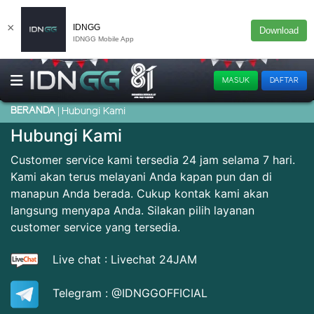
×
IDNGG
Download
IDNGG Mobile App
MASUK
DAFTAR
BERANDA
Hubungi Kami
Hubungi Kami
Customer service kami tersedia 24 jam selama 7 hari.
Kami akan terus melayani Anda kapan pun dan di
manapun Anda berada. Cukup kontak kami akan
langsung menyapa Anda. Silakan pilih layanan
customer service yang tersedia.
Live chat : Livechat 24JAM
Telegram : @IDNGGOFFICIAL